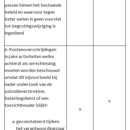
passen binnen het bestaande
beleid en waarvoor tegen
beter weten in geen voorstel
tot begrotingswijziging is
ingediend
6. Kostenoverschrijdingen
inzake activiteiten welke
achteraf als onrechtmatig
moeten worden beschouwd
omdat dit bijvoorbeeld bij
nader onderzoek van de
subsidieverstrekker,
belastingdienst of een
x
toezichthouder blijkt:
x
geconstateerd tijdens
het verantwoordingsjaar