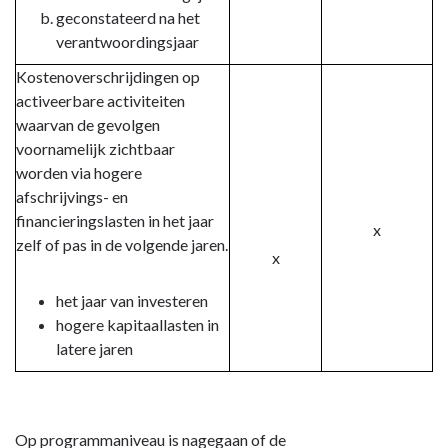
geconstateerd na het
verantwoordingsjaar
Kostenoverschrijdingen op
activeerbare activiteiten
waarvan de gevolgen
voornamelijk zichtbaar
worden via hogere
afschrijvings- en
financieringslasten in het jaar
x
zelf of pas in de volgende jaren.
x
het jaar van investeren
hogere kapitaallasten in
latere jaren
Op programmaniveau is nagegaan of de