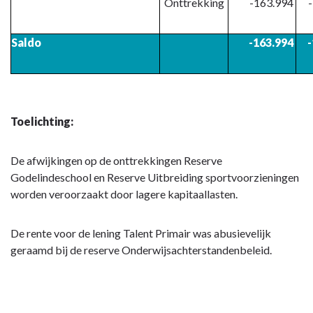
Onttrekking
-163.994
Saldo
-163.994
Toelichting:
De afwijkingen op de onttrekkingen Reserve
Godelindeschool en Reserve Uitbreiding sportvoorzieningen
worden veroorzaakt door lagere kapitaallasten.
De rente voor de lening Talent Primair was abusievelijk
geraamd bij de reserve Onderwijsachterstandenbeleid.