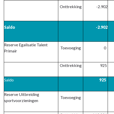
Onttrekking
-2.902
Saldo
-2.902
Reserve Egalisatie Talent
Toevoeging
0
Primair
Onttrekking
925
Saldo
925
Reserve Uitbreiding
Toevoeging
sportvoorzieningen