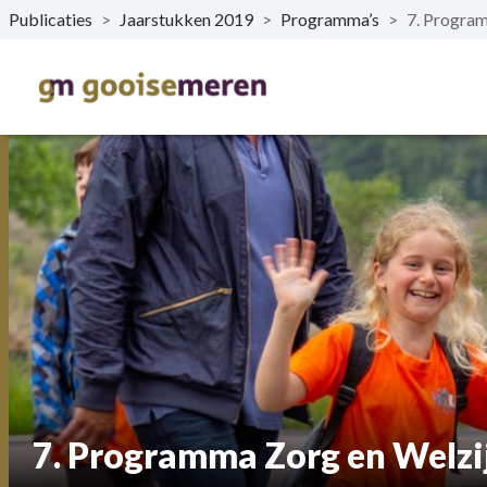
Publicaties
>
Jaarstukken 2019
>
Programma’s
>
7. Program
Naar hoofdinhoud
7. Programma Zorg en Welzi