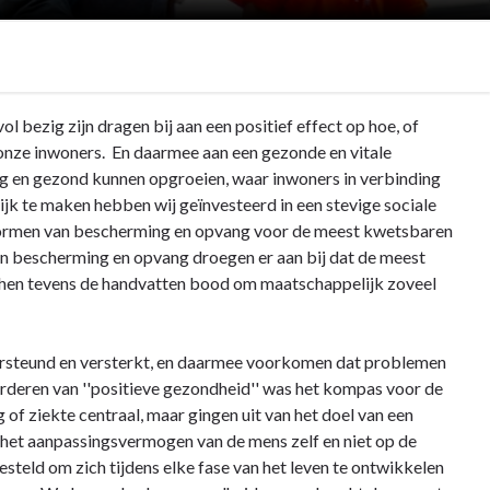
 bezig zijn dragen bij aan een positief effect op hoe, of
 onze inwoners. En daarmee aan een gezonde en vitale
ig en gezond kunnen opgroeien, waar inwoners in verbinding
jk te maken hebben wij geïnvesteerd in een stevige sociale
n vormen van bescherming en opvang voor de meest kwetsbaren
n bescherming en opvang droegen er aan bij dat de meest
hen tevens de handvatten bood om maatschappelijk zoveel
rsteund en versterkt, en daarmee voorkomen dat problemen
deren van ''positieve gezondheid'' was het kompas voor de
of ziekte centraal, maar gingen uit van het doel van een
n het aanpassingsvermogen van de mens zelf en niet op de
steld om zich tijdens elke fase van het leven te ontwikkelen