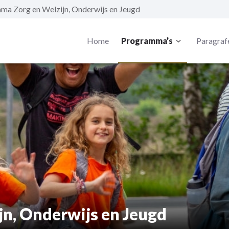
ma Zorg en Welzijn, Onderwijs en Jeugd
Home
Programma’s
Paragraf
jn, Onderwijs en Jeugd