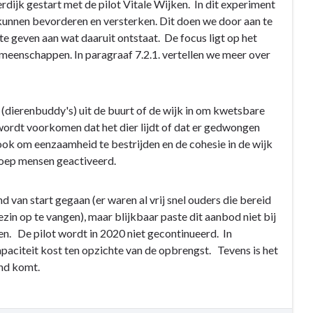
rdijk gestart met de pilot Vitale Wijken. In dit experiment
unnen bevorderen en versterken. Dit doen we door aan te
te geven aan wat daaruit ontstaat. De focus ligt op het
eenschappen. In paragraaf 7.2.1. vertellen we meer over
 (dierenbuddy's) uit de buurt of de wijk in om kwetsbare
 wordt voorkomen dat het dier lijdt of dat er gedwongen
ok om eenzaamheid te bestrijden en de cohesie in de wijk
roep mensen geactiveerd.
 van start gegaan (er waren al vrij snel ouders die bereid
in op te vangen), maar blijkbaar paste dit aanbod niet bij
en. De pilot wordt in 2020 niet gecontinueerd. In
paciteit kost ten opzichte van de opbrengst. Tevens is het
and komt.