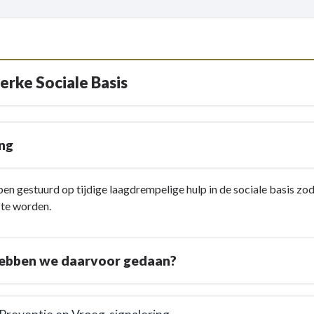
terke Sociale Basis
ing
n gestuurd op tijdige laagdrempelige hulp in de sociale basis zo
 te worden.
ebben we daarvoor gedaan?