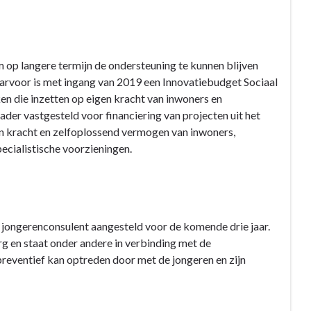
 op langere termijn de ondersteuning te kunnen blijven
Daarvoor is met ingang van 2019 een Innovatiebudget Sociaal
n die inzetten op eigen kracht van inwoners en
der vastgesteld voor financiering van projecten uit het
en kracht en zelfoplossend vermogen van inwoners,
cialistische voorzieningen.
jongerenconsulent aangesteld voor de komende drie jaar.
 en staat onder andere in verbinding met de
preventief kan optreden door met de jongeren en zijn