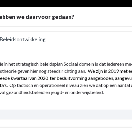
ebben we daarvoor gedaan?
 Beleidsontwikkeling
ie in het strategisch beleidsplan Sociaal domein is dat iedereen 
e
stheorie geven hier nog steeds richting aan.
We zijn in 2019 met ee
eede kwartaal van 2020 ter besluitvorming aangeboden, aangevuld
a's.
Op tactisch en operationeel niveau
zien we dat op een aantal o
teit
val gezondheidsbeleid en jeugd- en onderwijsbeleid.