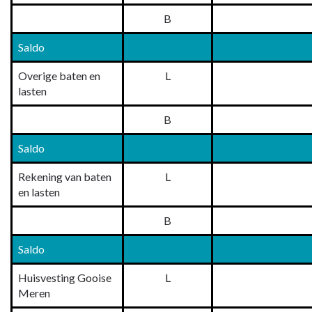
B
Saldo
Overige baten en
L
lasten
B
Saldo
Rekening van baten
L
en lasten
B
Saldo
Huisvesting Gooise
L
Meren