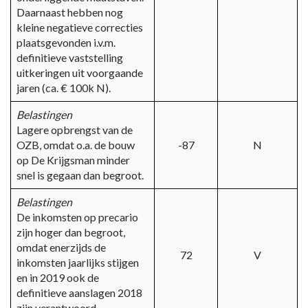
Daarnaast hebben nog
kleine negatieve correcties
plaatsgevonden i.v.m.
definitieve vaststelling
uitkeringen uit voorgaande
jaren (ca. € 100k N).
Belastingen
Lagere opbrengst van de
OZB, omdat o.a. de bouw
-87
N
op De Krijgsman minder
snel is gegaan dan begroot.
Belastingen
De inkomsten op precario
zijn hoger dan begroot,
omdat enerzijds de
72
V
inkomsten jaarlijks stijgen
en in 2019 ook de
definitieve aanslagen 2018
zijn verantwoord.