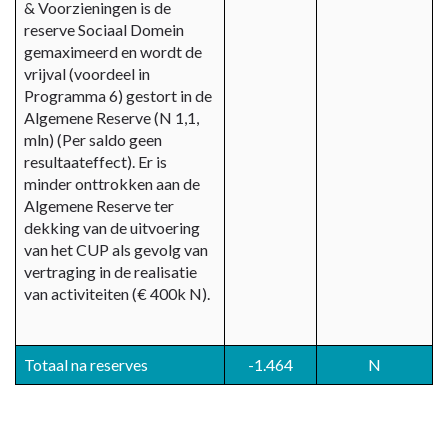
& Voorzieningen is de
reserve Sociaal Domein
gemaximeerd en wordt de
vrijval (voordeel in
Programma 6) gestort in de
Algemene Reserve (N 1,1,
mln) (Per saldo geen
resultaateffect). Er is
minder onttrokken aan de
Algemene Reserve ter
dekking van de uitvoering
van het CUP als gevolg van
vertraging in de realisatie
van activiteiten (€ 400k N).
Totaal na reserves
-1.464
N