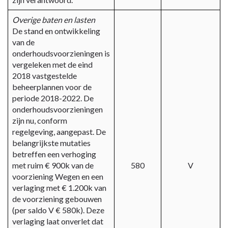
Overige baten en lasten
De stand en ontwikkeling
van de
onderhoudsvoorzieningen is
vergeleken met de eind
2018 vastgestelde
beheerplannen voor de
periode 2018-2022. De
onderhoudsvoorzieningen
zijn nu, conform
regelgeving, aangepast. De
belangrijkste mutaties
betreffen een verhoging
met ruim € 900k van de
580
V
voorziening Wegen en een
verlaging met € 1.200k van
de voorziening gebouwen
(per saldo V € 580k). Deze
verlaging laat onverlet dat