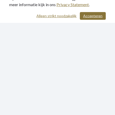
meer informatie kijk in ons
Privacy Statement
.
Alleen strikt noodzakelijk
Accepteren
/ 536