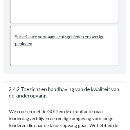
Surveillance voor aandachtsgebieden en overige
gebieden
2.4.2 Toezicht en handhaving van de kwaliteit van
de kinderopvang
Terug
We creëren met de GGD en de exploitanten van
naar
kinderdagverblijven een veilige omgeving voor jonge
navigatie
kinderen die naar de kinderopvang gaan. We hebben de
-