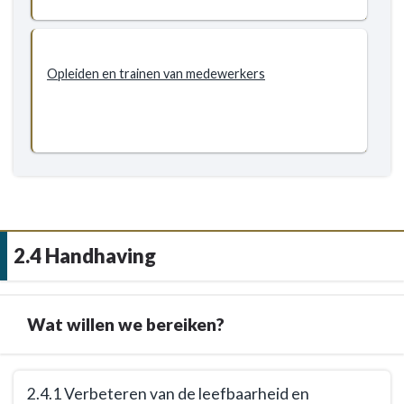
Radicalisering
en
polarisatie
Opleiden en trainen van medewerkers
2.4 Handhaving
Wat willen we bereiken?
Terug
2.4.1 Verbeteren van de leefbaarheid en
naar