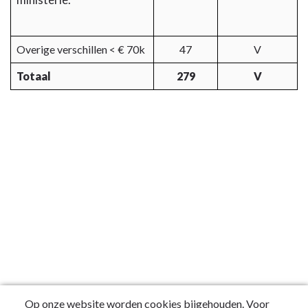
Overige verschillen < € 70k
47
V
Totaal
279
V
Op onze website worden cookies bijgehouden. Voor