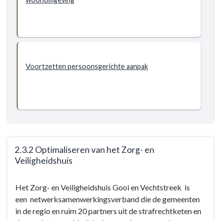
Effectieve
aanpak
van
personen
die
ernstige
Voortzetten persoonsgerichte aanpak
veiligheidsproblemen
en/of
ernstige
overlast
veroorzaken
2.3.2 Optimaliseren van het Zorg- en
Veiligheidshuis
Terug
Het Zorg- en Veiligheidshuis Gooi en Vechtstreek is
naar
een netwerksamenwerkingsverband die de gemeenten
navigatie
in de regio en ruim 20 partners uit de strafrechtketen en
-