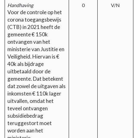
Handhaving
0
V/N
Voor de controle op het
corona toegangsbewijs
(CTB) in 2021 heeft de
gemeente € 150k
ontvangen van het
ministerie van Justitie en
Veiligheid. Hiervan is €
40k als bijdrage
uitbetaald door de
gemeente. Dat betekent
dat zowel de uitgaven als
inkomsten € 110k lager
uitvallen, omdat het
teveel ontvangen
subsidiebedrag
teruggestort moet
worden aan het
ministerie.