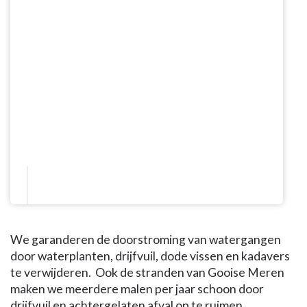
We garanderen de doorstroming van watergangen
door waterplanten, drijfvuil, dode vissen en kadavers
te verwijderen. Ook de stranden van Gooise Meren
maken we meerdere malen per jaar schoon door
drijfvuil en achtergelaten afval op te ruimen.