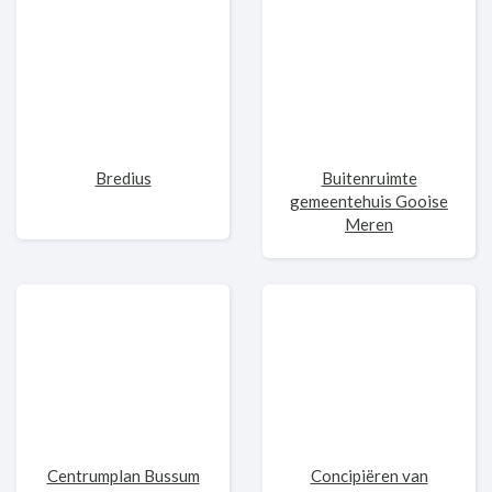
Bredius
Buitenruimte
gemeentehuis Gooise
Meren
Centrumplan Bussum
Concipiëren van