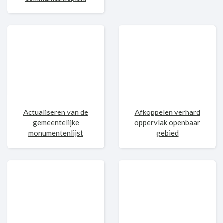
Actualiseren van de
Afkoppelen verhard
gemeentelijke
oppervlak openbaar
monumentenlijst
gebied