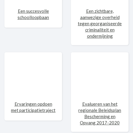
Een succesvolle
Een zichtbare,
schoolloopbaan
aanwezige overheid
tegen georganiseerde
criminaliteit en
ondermijning
Ervaringen opdoen
Evalueren van het
met participatietraject
regionale Beleidsplan
Bescherming en
Opvang 2017-2020