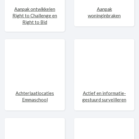
Aanpak ontwikkelen
Aanpak
Right to Challenge en
woninginbraken
Right to Bid
Achterlaatlocaties
Actief en informatie-
Emmaschool
gestuurd surveilleren