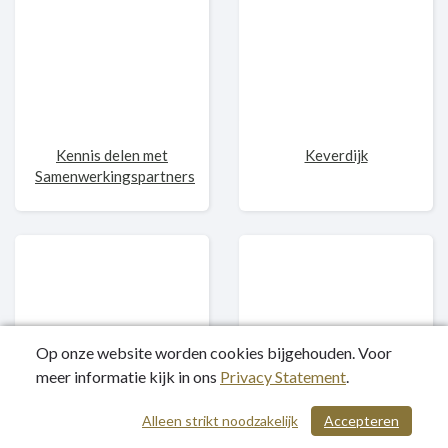
Kennis delen met
Keverdijk
Samenwerkingspartners
Op onze website worden cookies bijgehouden. Voor
meer informatie kijk in ons
Privacy Statement
.
Leveren van bijdragen
Ligplaatsenverordening
Alleen strikt noodzakelijk
Accepteren
aan vervolgproces