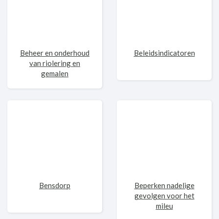
Beheer en onderhoud
Beleidsindicatoren
van riolering en
gemalen
Bensdorp
Beperken nadelige
gevolgen voor het
mileu