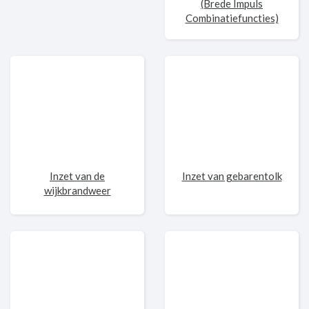
(Brede Impuls
Combinatiefuncties)
Inzet van de
Inzet van gebarentolk
wijkbrandweer