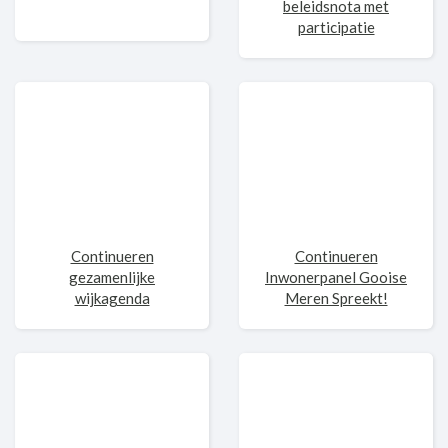
beleidsnota met
participatie
Continueren
Continueren
gezamenlijke
Inwonerpanel Gooise
wijkagenda
Meren Spreekt!