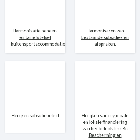
Harmonisatie beheer-
Harmoniseren van
en tariefstelsel
bestaande subsidies en
buitensportaccommodaties
afspraken.
Herijken subsidiebeleid
Herijken van regionale
en lokale financiering
van het beleidsterrein
Bescherming en