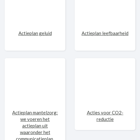
Actieplan geluid
Actieplan leefbaarheid
Actieplan mantelzorg:
Acties voor CO2-
we voeren het
reductie
actieplan uit
waaronder het
communicatieplan.