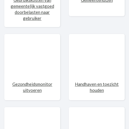
Gebruikskosten van
Gemeentehuizen
gemeentelijk vastgoed
doorbelasten naar
gebruiker
Gezondheidsmonitor
Handhaven en toezicht
uitvoeren
houden