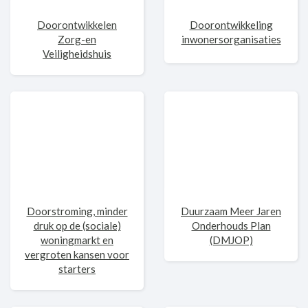
Doorontwikkelen
Doorontwikkeling
Zorg-en
inwonersorganisaties
Veiligheidshuis
Doorstroming, minder
Duurzaam Meer Jaren
druk op de (sociale)
Onderhouds Plan
woningmarkt en
(DMJOP)
vergroten kansen voor
starters