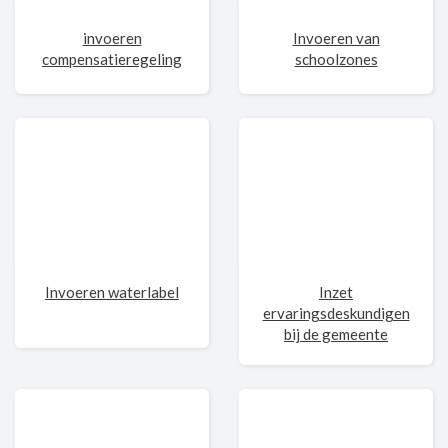
invoeren
Invoeren van
compensatieregeling
schoolzones
Invoeren waterlabel
Inzet
ervaringsdeskundigen
bij de gemeente