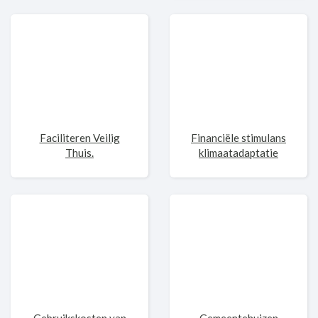
Faciliteren Veilig
Financiële stimulans
Thuis.
klimaatadaptatie