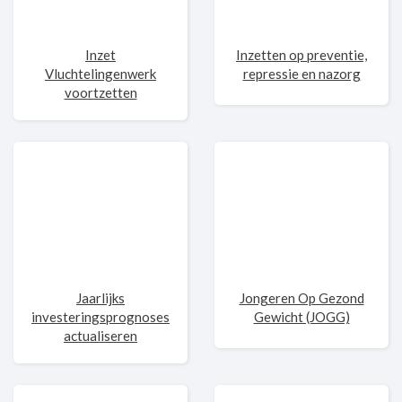
Inzet
Inzetten op preventie,
Vluchtelingenwerk
repressie en nazorg
voortzetten
Jaarlijks
Jongeren Op Gezond
investeringsprognoses
Gewicht (JOGG)
actualiseren