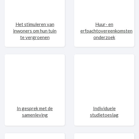
Het stimuleren van
Huur- en
inwoners om hun tuin
erfpachtovereenkomsten
te vergroenen
onderzoek
In gesprek met de
Individuele
samenleving
studietoeslag