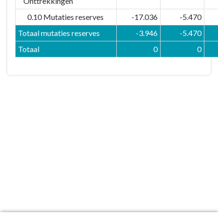
Onttrekkingen
0.10 Mutaties reserves
-17.036
-5.470
Totaal mutaties reserves
-3.946
-5.470
Totaal
0
0