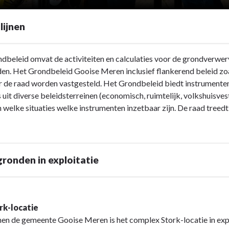
lijnen
dbeleid omvat de activiteiten en calculaties voor de grondverwer
en. Het Grondbeleid Gooise Meren inclusief flankerend beleid z
 de raad worden vastgesteld. Het Grondbeleid biedt instrumente
 uit diverse beleidsterreinen (economisch, ruimtelijk, volkshuisvest
in welke situaties welke instrumenten inzetbaar zijn. De raad treed
onden in exploitatie
rk-locatie
en de gemeente Gooise Meren is het complex Stork-locatie in expl