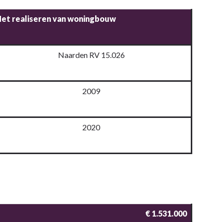
et realiseren van woningbouw
Naarden RV 15.026
2009
2020
€ 1.531.000