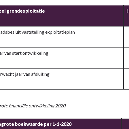
el grondexploitatie
H
n
adsbesluit vaststelling exploitatieplan
ar van start ontwikkeling
rwacht jaar van afsluiting
rote financiële ontwikkeling 2020
egrote boekwaarde per 1-1-2020