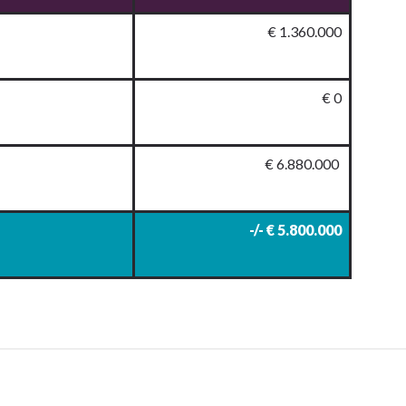
€ 1.360.000
€ 0
€ 6.880.000
-/- € 5.800.000