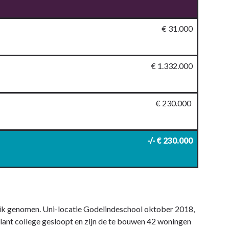
€ 31.000
€ 1.332.000
€ 230.000
-/- € 230.000
ruik genomen. Uni-locatie Godelindeschool oktober 2018,
lant college gesloopt en zijn de te bouwen 42 woningen