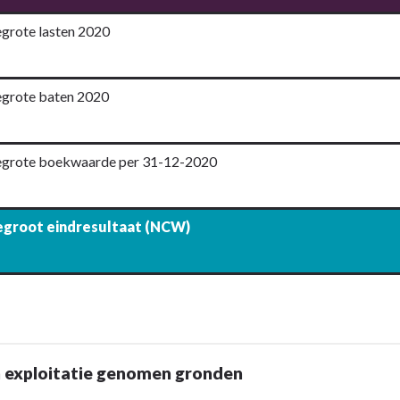
grote lasten 2020
grote baten 2020
grote boekwaarde per 31-12-2020
egroot eindresultaat (NCW)
n exploitatie genomen gronden