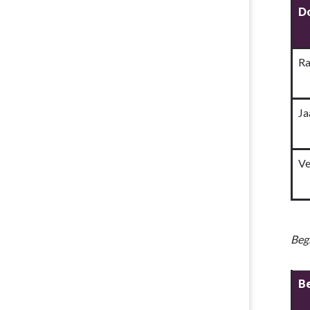
Do
Ra
Ja
Ve
Beg
B