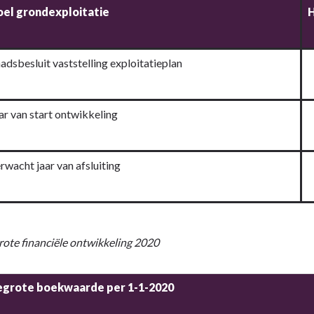
el grondexploitatie
H
adsbesluit vaststelling exploitatieplan
ar van start ontwikkeling
rwacht jaar van afsluiting
rote financiële ontwikkeling 2020
egrote boekwaarde per 1-1-2020