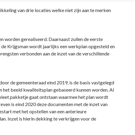
keling van drie locaties welke niet zijn aan te merken
n worden gerealiseerd. Daarnaast zullen de eerste
de Krijgsman wordt jaarlijks een werkplan opgesteld en
brengsten verbonden aan de inzet van de verschillende
oor de gemeenteraad eind 2019, is de basis vastgelegd
 het beeld kwaliteitsplan gebaseerd kunnen worden. Al
leet pakketje gaat ontstaan waarmee het plan wordt
even is eind 2020 deze documenten met de inzet van
estart met het opstellen van een anterieure
Inzet is hierin dekking te verkrijgen voor de