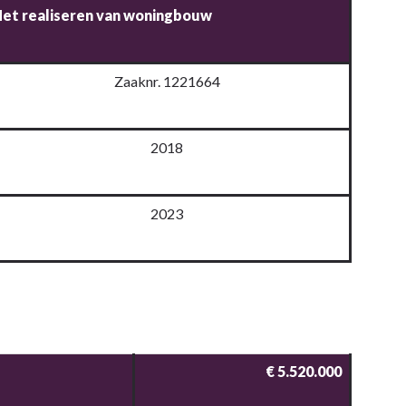
et realiseren van woningbouw
Zaaknr. 1221664
2018
2023
€ 5.520.000