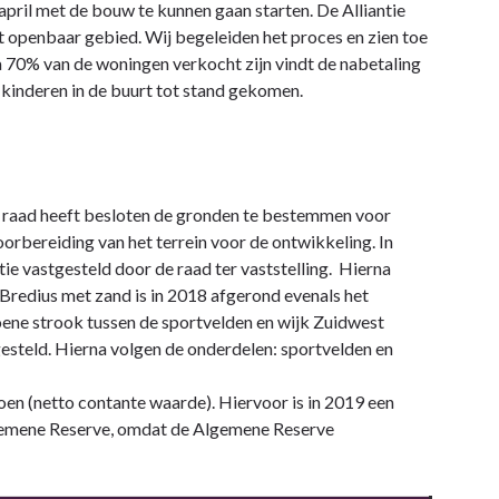
april met de bouw te kunnen gaan starten. De Alliantie
 openbaar gebied. Wij begeleiden het proces en zien toe
 70% van de woningen verkocht zijn vindt de nabetaling
e kinderen in de buurt tot stand gekomen.
e raad heeft besloten de gronden te bestemmen voor
orbereiding van het terrein voor de ontwikkeling. In
 vastgesteld door de raad ter vaststelling. Hierna
redius met zand is in 2018 afgerond evenals het
oene strook tussen de sportvelden en wijk Zuidwest
esteld. Hierna volgen de onderdelen: sportvelden en
oen (netto contante waarde). Hiervoor is in 2019 een
lgemene Reserve, omdat de Algemene Reserve