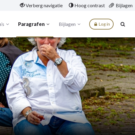
Verberg navigatie
Hoog contrast
Bijlagen
’s
Paragrafen
Bijlagen
Log in