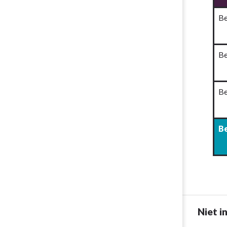
Be
Be
Be
B
Niet i