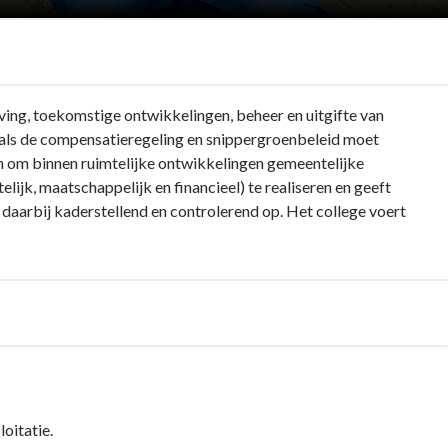
ving, toekomstige ontwikkelingen, beheer en uitgifte van
oals de compensatieregeling en snippergroenbeleid moet
n om binnen ruimtelijke ontwikkelingen gemeentelijke
elijk, maatschappelijk en financieel) te realiseren en geeft
t daarbij kaderstellend en controlerend op. Het college voert
oitatie.