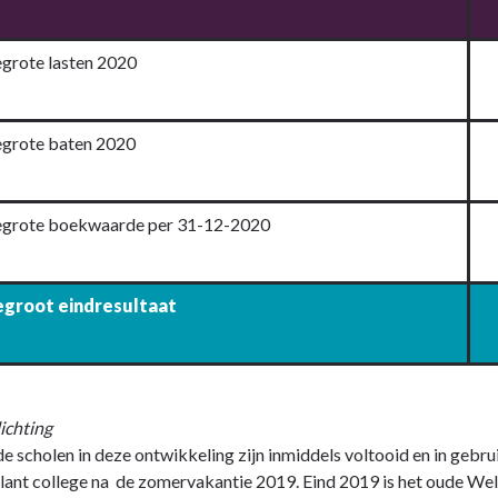
grote lasten 2020
grote baten 2020
grote boekwaarde per 31-12-2020
groot eindresultaat
ichting
e scholen in deze ontwikkeling zijn inmiddels voltooid en in geb
lant college na de zomervakantie 2019. Eind 2019 is het oude Wel