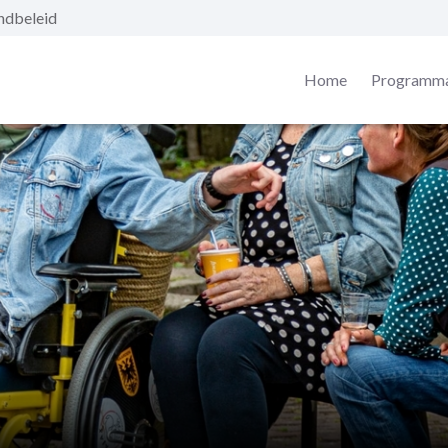
ndbeleid
Home
Programma