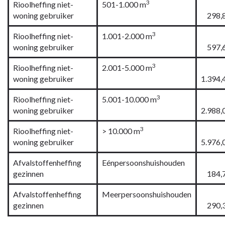
3
Rioolheffing niet-
501-1.000 m
woning gebruiker
298,
3
Rioolheffing niet-
1.001-2.000 m
woning gebruiker
597,
3
Rioolheffing niet-
2.001-5.000 m
woning gebruiker
1.394,
3
Rioolheffing niet-
5.001-10.000 m
woning gebruiker
2.988,
3
Rioolheffing niet-
> 10.000 m
woning gebruiker
5.976,
Afvalstoffenheffing
Eénpersoonshuishouden
gezinnen
184,
Afvalstoffenheffing
Meerpersoonshuishouden
gezinnen
290,