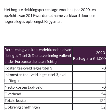
Het hogere dekkingspercentage voor het jaar 2020 ten
opzichte van 2019 wordt met name verklaard door een
hogere leges opbrengst Krijgsman.
Berekening van kostendekkendheid van
2020
de leges Titel 3; Dienstverlening vallend
Bedragen x € 1.000
onder Europese dienstenrichtlijn
Kosten taakveld leges titel 3
70
Inkomsten taakveld leges titel 3, excl.
-
heffingen
Netto kosten taakveld
70
Overhead
54
Totale kosten
124
Opbrengst heffingen
52