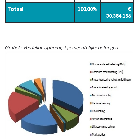
Totaal
100,00%
€
30.384.156
Grafiek: Verdeling opbrengst gemeentelijke heffingen