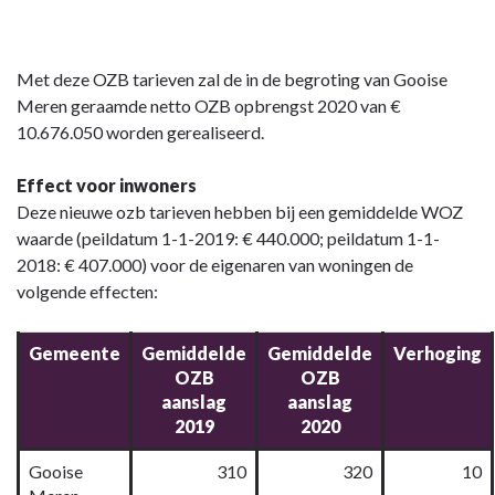
Met deze OZB tarieven zal de in de begroting van Gooise
Meren geraamde netto OZB opbrengst 2020 van €
10.676.050 worden gerealiseerd.
Effect voor inwoners
Deze nieuwe ozb tarieven hebben bij een gemiddelde WOZ
waarde (peildatum 1-1-2019: € 440.000; peildatum 1-1-
2018: € 407.000) voor de eigenaren van woningen de
volgende effecten:
Gemeente
Gemiddelde
Gemiddelde
Verhoging
OZB
OZB
aanslag
aanslag
2019
2020
Gooise
310
320
10