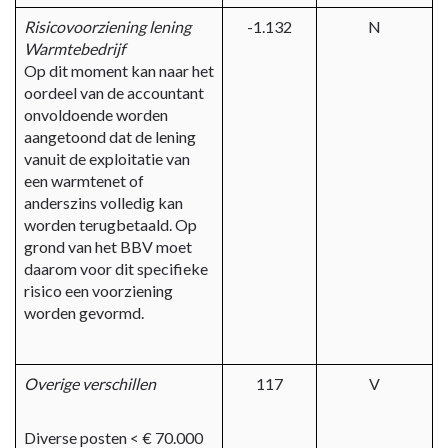
Risicovoorziening lening
-1.132
N
Warmtebedrijf
Op dit moment kan naar het
oordeel van de accountant
onvoldoende worden
aangetoond dat de lening
vanuit de exploitatie van
een warmtenet of
anderszins volledig kan
worden terugbetaald. Op
grond van het BBV moet
daarom voor dit specifieke
risico een voorziening
worden gevormd.
Overige verschillen
117
V
Diverse posten < € 70.000