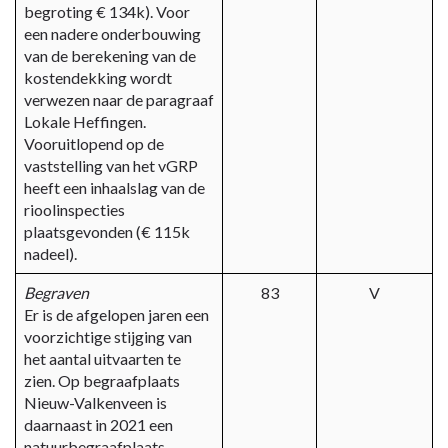
begroting € 134k). Voor
een nadere onderbouwing
van de berekening van de
kostendekking wordt
verwezen naar de paragraaf
Lokale Heffingen.
Vooruitlopend op de
vaststelling van het vGRP
heeft een inhaalslag van de
rioolinspecties
plaatsgevonden (€ 115k
nadeel).
Begraven
83
V
Er is de afgelopen jaren een
voorzichtige stijging van
het aantal uitvaarten te
zien. Op begraafplaats
Nieuw-Valkenveen is
daarnaast in 2021 een
natuurbegraafplaats