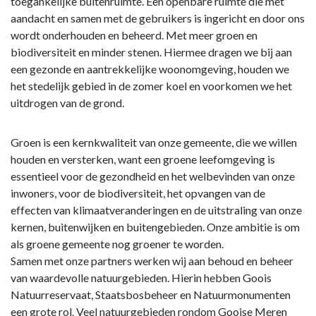
toegankelijke buitenruimte. Een openbare ruimte die met
aandacht en samen met de gebruikers is ingericht en door ons
wordt onderhouden en beheerd. Met meer groen en
biodiversiteit en minder stenen. Hiermee dragen we bij aan
een gezonde en aantrekkelijke woonomgeving, houden we
het stedelijk gebied in de zomer koel en voorkomen we het
uitdrogen van de grond.
Groen is een kernkwaliteit van onze gemeente, die we willen
houden en versterken, want een groene leefomgeving is
essentieel voor de gezondheid en het welbevinden van onze
inwoners, voor de biodiversiteit, het opvangen van de
effecten van klimaatveranderingen en de uitstraling van onze
kernen, buitenwijken en buitengebieden. Onze ambitie is om
als groene gemeente nog groener te worden.
Samen met onze partners werken wij aan behoud en beheer
van waardevolle natuurgebieden. Hierin hebben Goois
Natuurreservaat, Staatsbosbeheer en Natuurmonumenten
een grote rol. Veel natuurgebieden rondom Gooise Meren