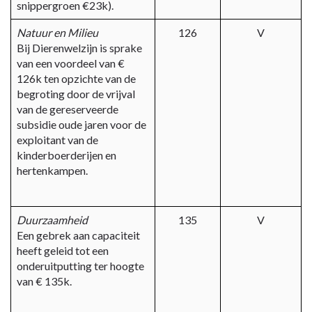
snippergroen €23k).
Natuur en Milieu
126
V
Bij Dierenwelzijn is sprake
van een voordeel van €
126k ten opzichte van de
begroting door de vrijval
van de gereserveerde
subsidie oude jaren voor de
exploitant van de
kinderboerderijen en
hertenkampen.
Duurzaamheid
135
V
Een gebrek aan capaciteit
heeft geleid tot een
onderuitputting ter hoogte
van € 135k.