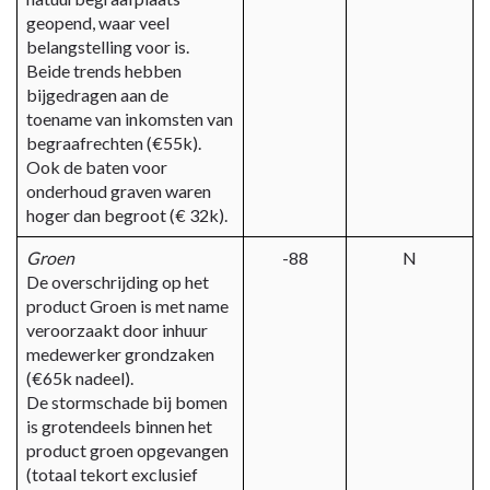
geopend, waar veel
belangstelling voor is.
Beide trends hebben
bijgedragen aan de
toename van inkomsten van
begraafrechten (€55k).
Ook de baten voor
onderhoud graven waren
hoger dan begroot (€ 32k).
Groen
-88
N
De overschrijding op het
product Groen is met name
veroorzaakt door inhuur
medewerker grondzaken
(€65k nadeel).
De stormschade bij bomen
is grotendeels binnen het
product groen opgevangen
(totaal tekort exclusief