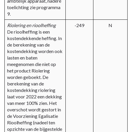
ambtelijk apparaat, nadere
toelichting zie programma
9.
Riolering en rioolheffing
-249
N
De rioolheffing is een
kostendekkende heffing. In
de berekening van de
kostendekking worden ook
lasten en baten
meegenomen die niet op
het product Riolering
worden geboekt. De
berekening van de
kostendekking riolering
laat voor 2022 een dekking
van meer 100% zien. Het
overschot wordt gestort in
de Voorziening Egalisatie
Rioolheffing (nadeel ten
opzichte van de bijgestelde