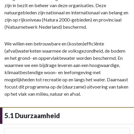
zijn in bezit en beheer van deze organisaties. Deze
natuurgebieden zijn nationaal en internationaal van belang en
zijn op rijksniveau (Natura 2000-gebieden) en provinciaal
(Natuurnetwerk Nederland) beschermd.
We willen een betrouwbare en (kosten)efficiënte
(afval)waterketen waarmee de volksgezondheid, de bodem
en het grond- en oppervlaktewater worden beschermd. En
waarmee we een bijdrage leveren aan een hoogwaardige,
klimaatbestendige woon- en leefomgeving met
mogelijkheden tot recreatie op en langs het water. Daarnaast
focust dit programma op de (duurzame) uitvoering van taken
op het vlak van milieu, natuur en afval.
5.1 Duurzaamheid
Terug