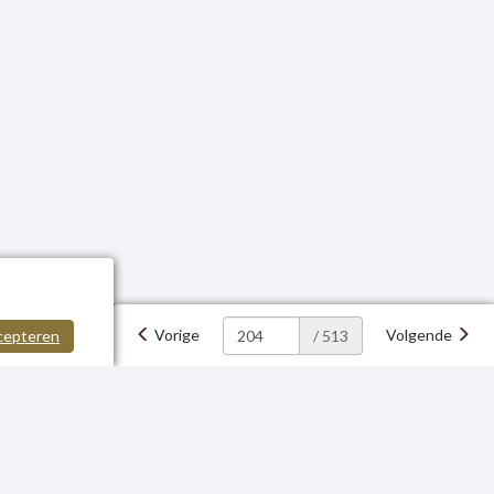
Vorige
Volgende
cepteren
/ 513