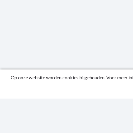
Op onze website worden cookies bijgehouden. Voor meer inf
Public
Privac
Sitema