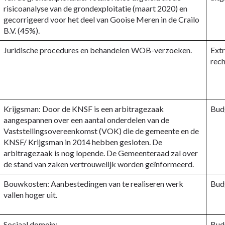
risicoanalyse van de grondexploitatie (maart 2020) en
gecorrigeerd voor het deel van Gooise Meren in de Crailo
B.V. (45%).
Juridische procedures en behandelen WOB-verzoeken.
Extr
rec
Krijgsman: Door de KNSF is een arbitragezaak
Bud
aangespannen over een aantal onderdelen van de
Vaststellingsovereenkomst (VOK) die de gemeente en de
KNSF/ Krijgsman in 2014 hebben gesloten. De
arbitragezaak is nog lopende. De Gemeenteraad zal over
de stand van zaken vertrouwelijk worden geïnformeerd.
Bouwkosten: Aanbestedingen van te realiseren werk
Budg
vallen hoger uit.
Sociaal domein:
Bud