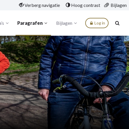
Verberg navigatie
Hoog contrast
Bijlagen
’s
Paragrafen
Bijlagen
Log in