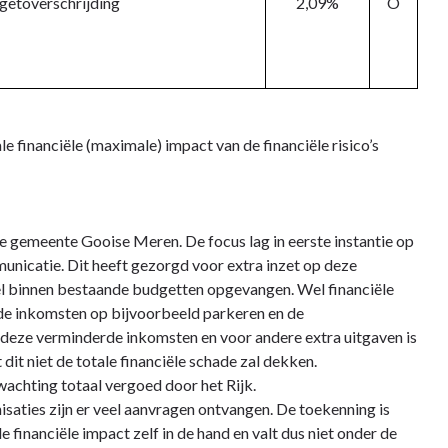
getoverschrijding
2,09%
O
le financiële (maximale) impact van de financiële risico’s
gemeente Gooise Meren. De focus lag in eerste instantie op
municatie. Dit heeft gezorgd voor extra inzet op deze
veel binnen bestaande budgetten opgevangen. Wel financiële
rde inkomsten op bijvoorbeeld parkeren en de
 deze verminderde inkomsten en voor andere extra uitgaven is
dit niet de totale financiële schade zal dekken.
achting totaal vergoed door het Rijk.
nisaties zijn er veel aanvragen ontvangen. De toekenning is
 financiële impact zelf in de hand en valt dus niet onder de