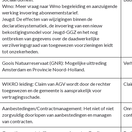
Wmo: Meer vraag naar Wmo begeleiding en aanzuigende
werking invoering abonnementstarief.
Jeugd: De effecten van wijzigingen binnen de
declaratiesystematiek, de invoering van een nieuw
bekostigingsmodel voor Jeugd-GGZ en het nog
ontbreken van gegevens over de daadwerkelijke
verzilveringsgraad van toegewezen voorzieningen leidt
tot onzekerheden.
Goois Natuurreservaat (GNR): Mogelijke uittreding
Ver
Amsterdam en Provincie Noord-Holland.
WIKRO leiding: Claim van AGV wordt door de rechter
Clai
toegewezen en de gemeente is aansprakelijk voor
vertragingsschade.
Aanbestedingen/Contractmanagement: Het niet of niet
Onr
zorgvuldig doorlopen van aanbestedingen en managen
cont
van contracten.