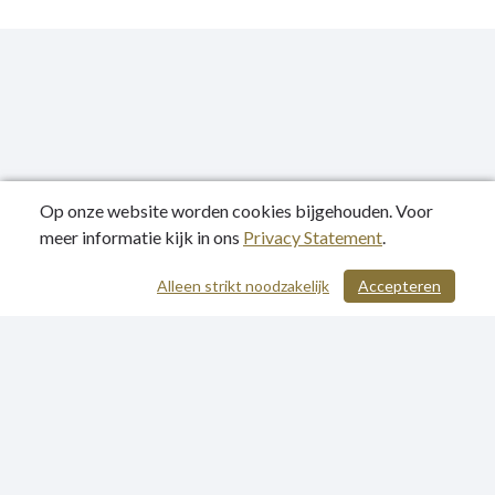
Op onze website worden cookies bijgehouden. Voor
meer informatie kijk in ons
Privacy Statement
.
Publicatiedatum: 06-10-2021
Alleen strikt noodzakelijk
Accepteren
/ 467
Privacy Statement
Sitemap