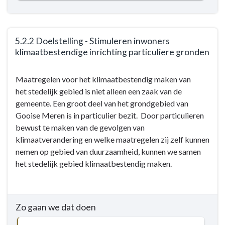
5.2.2 Doelstelling - Stimuleren inwoners
klimaatbestendige inrichting particuliere gronden
Terug
Maatregelen voor het klimaatbestendig maken van
naar
het stedelijk gebied is niet alleen een zaak van de
navigatie
gemeente. Een groot deel van het grondgebied van
-
Gooise Meren is in particulier bezit. Door particulieren
5.2
bewust te maken van de gevolgen van
Klimaatadaptatie
klimaatverandering en welke maatregelen zij zelf kunnen
-
nemen op gebied van duurzaamheid, kunnen we samen
Doelstellingen
het stedelijk gebied klimaatbestendig maken.
-
5.2.2
Doelstelling
-
Zo gaan we dat doen
Stimuleren