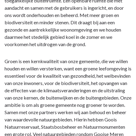
toegankelijke buitenruimte. Een openbare ruimte die met
aandacht en samen met de gebruikers is ingericht, en door
ons wordt onderhouden en beheerd. Met meer groen en
biodiversiteit en minder stenen. Dit draagt bij aan een
gezonde en aantrekkelijke woonomgeving en we houden
daarmee het stedelijk gebied koel in de zomer en we
voorkomen het uitdrogen van de grond.
Groen is een kernkwaliteit van onze gemeente, die we willen
houden en willen versterken, want een groene leefomgeving is
essentieel voor de kwaliteit van gezondheid, het welbevinden
van onze inwoners, voor de biodiversiteit, het opvangen van
de effecten van de klimaatsveranderingen en de uitstraling
van onze kernen, de buitenwijken en de buitengebieden. Onze
ambitie is om als groene gemeente nog groener te worden.
Samen met onze partners werken wij aan behoud en beheer
van waardevolle natuurgebieden. Hierin hebben Goois
Natuurreservaat, Staatsbosbeheer en Natuurmonumenten
een grote rol. Veel natuurgebieden rondom Gooise Meren