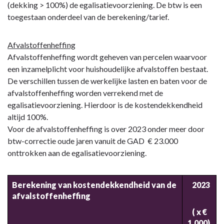
(dekking > 100%) de egalisatievoorziening. De btw is een
toegestaan onderdeel van de berekening/tarief.
Afvalstoffenheffing
Afvalstoffenheffing wordt geheven van percelen waarvoor
een inzamelplicht voor huishoudelijke afvalstoffen bestaat.
De verschillen tussen de werkelijke lasten en baten voor de
afvalstoffenheffing worden verrekend met de
egalisatievoorziening. Hierdoor is de kostendekkendheid
altijd 100%.
Voor de afvalstoffenheffing is over 2023 onder meer door
btw-correctie oude jaren vanuit de GAD € 23.000
onttrokken aan de egalisatievoorziening.
Berekening van kostendekkendheid van de
2023
afvalstoffenheffing
( x €
1.000)