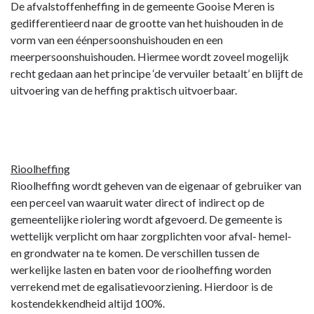
De afvalstoffenheffing in de gemeente Gooise Meren is
gedifferentieerd naar de grootte van het huishouden in de
vorm van een éénpersoonshuishouden en een
meerpersoonshuishouden. Hiermee wordt zoveel mogelijk
recht gedaan aan het principe ‘de vervuiler betaalt’ en blijft de
uitvoering van de heffing praktisch uitvoerbaar.
Rioolheffing
Rioolheffing wordt geheven van de eigenaar of gebruiker van
een perceel van waaruit water direct of indirect op de
gemeentelijke riolering wordt afgevoerd. De gemeente is
wettelijk verplicht om haar zorgplichten voor afval- hemel-
en grondwater na te komen. De verschillen tussen de
werkelijke lasten en baten voor de rioolheffing worden
verrekend met de egalisatievoorziening. Hierdoor is de
kostendekkendheid altijd 100%.