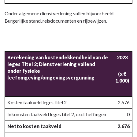
Onder algemene dienstverlening vallen bijvoorbeeld
Burgerlijke stand, reisdocumenten en rijbewijzen.
Berekening van kostendekkendheid van de
2023
leges Titel 2; Dienstverlening vallend
onder fysieke
(x €
leefomgeving/omgevingsvergunning
1.000)
Kosten taakveld leges titel 2
2.676
Inkomsten taakveld leges titel 2, excl. heffingen
0
Netto kosten taakveld
2.676