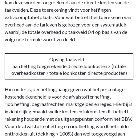
kan deze worden toegerekend aan de directe kosten van de
taakvelden. Deze toerekening vindt voor heffingen
extracomptabel plaats. Voor wat betreft het toerekenen van
overhead aan de tarieven is gekozen voor een systematiek
waarbij de totale overhead op taakveld 0.4 op basis van de
volgende formule wordt verdeeld.
Opslag taakveld =
aan heffing toegerekende directe loonkosten x (totale
overheadkosten / totale loonkosten directe producten)
Hieronder is, per heffing, aangegeven wat het percentage
kostendekkendheid is voor de afvalstoffenheffing,
rioolheffing, begraafrechten, marktgelden en leges. Hierbij is
inzichtelijk gemaakt welke kosten en inkomsten dit betreft
rekening houdende met de uitgangspunten conform het BBV.
Voor de afvalstoffenheffing en rioolheffing wordt het saldo
onttrokken uit (dekking < 100%) dan wel toegevoegd aan