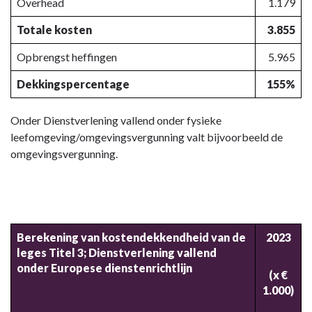
Overhead
1.179
Totale kosten
3.855
Opbrengst heffingen
5.965
Dekkingspercentage
155%
Onder Dienstverlening vallend onder fysieke
leefomgeving/omgevingsvergunning valt bijvoorbeeld de
omgevingsvergunning.
Berekening van kostendekkendheid van de
2023
leges Titel 3; Dienstverlening vallend
onder Europese dienstenrichtlijn
(x €
1.000)