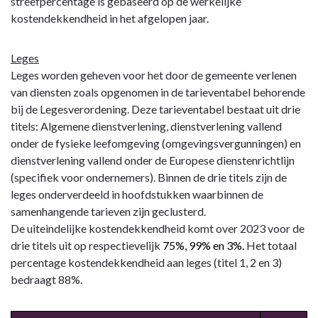
streefpercentage is gebaseerd op de werkelijke
kostendekkendheid in het afgelopen jaar.
Leges
Leges worden geheven voor het door de gemeente verlenen
van diensten zoals opgenomen in de tarieventabel behorende
bij de Legesverordening. Deze tarieventabel bestaat uit drie
titels: Algemene dienstverlening, dienstverlening vallend
onder de fysieke leefomgeving (omgevingsvergunningen) en
dienstverlening vallend onder de Europese dienstenrichtlijn
(specifiek voor ondernemers). Binnen de drie titels zijn de
leges onderverdeeld in hoofdstukken waarbinnen de
samenhangende tarieven zijn geclusterd.
De uiteindelijke kostendekkendheid komt over 2023 voor de
drie titels uit op respectievelijk
75%, 99% en 3%.
Het totaal
percentage kostendekkendheid aan leges (titel 1, 2 en 3)
bedraagt 88%.