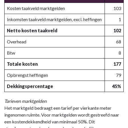
Kosten taakveld marktgelden
103
Inkomsten taakveld marktgelden, excl. heffingen
1
Netto kosten taakveld
102
Overhead
68
Btw
8
Totale kosten
177
Opbrengst heffingen
79
Dekkingspercentage
45%
Tarieven marktgelden
Het marktgeld bedraagt een tarief per vierkante meter
ingenomen ruimte. Voor marktgelden wordt gestreefd naar
een kostendekkendheid van minimaal 50%. Dit