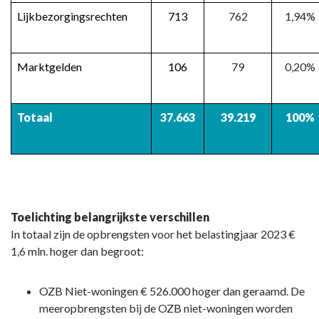
Lijkbezorgingsrechten
713
762
1,94%
Marktgelden
106
79
0,20%
Totaal
37.663
39.219
100%
Toelichting belangrijkste verschillen
In totaal zijn de opbrengsten voor het belastingjaar 2023 €
1,6 mln. hoger dan begroot:
OZB Niet-woningen € 526.000 hoger dan geraamd. De
meeropbrengsten bij de OZB niet-woningen worden