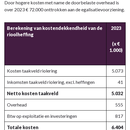
Door hogere kosten met name de doorbelaste overhead is
over 2023 € 72.000 onttrokken aan de egalisatievoorziening.
Berekening van kostendekkendheid van de
2023
rioolheffing
(x €
1.000)
Kosten taakveld riolering
5.073
Inkomsten taakveld riolering, excl. heffingen
41
Netto kosten taakveld
5.032
Overhead
555
Btw op exploitatie en investeringen
817
Totale kosten
6.404