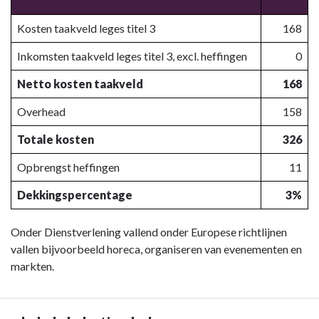
Kosten taakveld leges titel 3
168
Inkomsten taakveld leges titel 3, excl. heffingen
0
Netto kosten taakveld
168
Overhead
158
Totale kosten
326
Opbrengst heffingen
11
Dekkingspercentage
3%
Onder Dienstverlening vallend onder Europese richtlijnen
vallen bijvoorbeeld horeca, organiseren van evenementen en
markten.