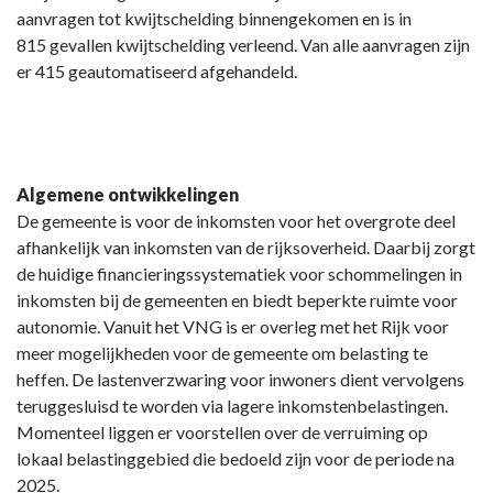
Kwijtscheldingsbeleid
aanvragen tot kwijtschelding binnengekomen en is in
815 gevallen kwijtschelding verleend. Van alle aanvragen zijn
er 415 geautom
atiseerd afgehandeld.
Algemene ontwikkelingen
De gemeente is voor de inkomsten voor het overgrote deel
afhankelijk van inkomsten van de rijksoverheid. Daarbij zorgt
de huidige financieringssystematiek voor schommelingen in
inkomsten bij de gemeenten en biedt beperkte ruimte voor
autonomie. Vanuit het VNG is er overleg met het Rijk voor
meer mogelijkheden voor de gemeente om belasting te
heffen. De lastenverzwaring voor inwoners dient vervolgens
teruggesluisd te worden via lagere inkomstenbelastingen.
Momenteel liggen er voorstellen over de verruiming op
lokaal belastinggebied die bedoeld zijn voor de periode na
2025.