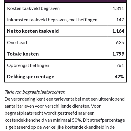
Kosten taakveld begraven
1.311
Inkomsten taakveld begraven, excl. heffingen
147
Netto kosten taakveld
1.164
Overhead
635
Totale kosten
1.799
Opbrengst heffingen
761
Dekkingspercentage
42%
Tarieven begraafplaatsrechten
De verordening kent een tarieventabel met een uiteenlopend
aantal tarieven voor verschillende diensten. Voor
begraafplaatsrecht wordt gestreefd naar een
kostendekkendheid van minimaal 50%. Dit streefpercentage
is gebaseerd op de werkelijke kostendekkendheid in de