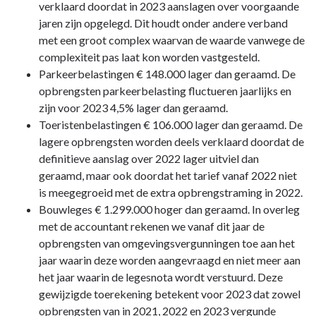
verklaard doordat in 2023 aanslagen over voorgaande
jaren zijn opgelegd. Dit houdt onder andere verband
met een groot complex waarvan de waarde vanwege de
complexiteit pas laat kon worden vastgesteld.
Parkeerbelastingen € 148.000 lager dan geraamd. De
opbrengsten parkeerbelasting fluctueren jaarlijks en
zijn voor 2023 4,5% lager dan geraamd.
Toeristenbelastingen € 106.000 lager dan geraamd. De
lagere opbrengsten worden deels verklaard doordat de
definitieve aanslag over 2022 lager uitviel dan
geraamd, maar ook doordat het tarief vanaf 2022 niet
is meegegroeid met de extra opbrengstraming in 2022.
Bouwleges € 1.299.000 hoger dan geraamd. In overleg
met de accountant rekenen we vanaf dit jaar de
opbrengsten van omgevingsvergunningen toe aan het
jaar waarin deze worden aangevraagd en niet meer aan
het jaar waarin de legesnota wordt verstuurd. Deze
gewijzigde toerekening betekent voor 2023 dat zowel
opbrengsten van in 2021, 2022 en 2023 vergunde