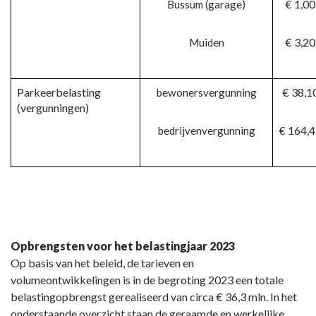
€ 1,00
Bussum (garage)
€ 3,20
Muiden
Parkeerbelasting
€ 38,1
bewonersvergunning
(vergunningen)
€ 164,
bedrijvenvergunning
Opbrengsten voor het belastingjaar 2023
Op basis van het beleid, de tarieven en
volumeontwikkelingen is in de begroting 2023 een totale
belastingopbrengst gerealiseerd van circa € 36,3 mln. In het
onderstaande overzicht staan de geraamde en werkelijke