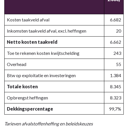
Kosten taakveld afval
6.682
Inkomsten taakveld afval, excl. heffingen
20
Netto kosten taakveld
6.662
Toe te rekenen kosten kwijtschelding
243
Overhead
55
Btw op exploitatie en investeringen
1.384
Totale kosten
8.345
Opbrengst heffingen
8.323
Dekkingspercentage
99,7%
Tarieven afvalstoffenheffing en beleidskeuzes