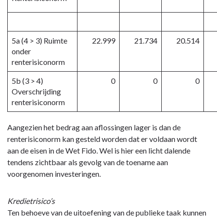
5a (4 > 3) Ruimte
22.999
21.734
20.514
onder
renterisiconorm
5b (3 > 4)
0
0
0
Overschrijding
renterisiconorm
Aangezien het bedrag aan aflossingen lager is dan de
renterisiconorm kan gesteld worden dat er voldaan wordt
aan de eisen in de Wet Fido. Wel is hier een licht dalende
tendens zichtbaar als gevolg van de toename aan
voorgenomen investeringen.
Kredietrisico’s
Ten behoeve van de uitoefening van de publieke taak kunnen