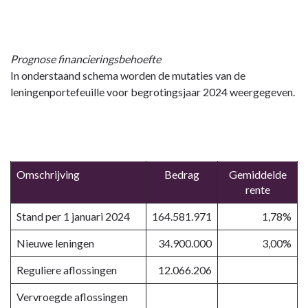
Prognose financieringsbehoefte
In onderstaand schema worden de mutaties van de
leningenportefeuille voor begrotingsjaar 2024 weergegeven.
Omschrijving
Bedrag
Gemiddelde
rente
Stand per 1 januari 2024
164.581.971
1,78%
Nieuwe leningen
34.900.000
3,00%
Reguliere aflossingen
12.066.206
Vervroegde aflossingen