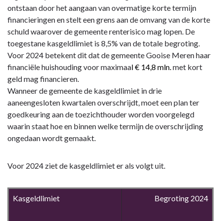
ontstaan door het aangaan van overmatige korte termijn
financieringen en stelt een grens aan de omvang van de korte
schuld waarover de gemeente renterisico mag lopen. De
toegestane kasgeldlimiet is 8,5% van de totale begroting.
Voor 2024 betekent dit dat de gemeente Gooise Meren haar
financiële huishouding voor maximaa
l € 14,8 mln.
met kort
geld mag financieren.
Wanneer de gemeente de kasgeldlimiet in drie
aaneengesloten kwartalen overschrijdt, moet een plan ter
goedkeuring aan de toezichthouder worden voorgelegd
waarin staat hoe en binnen welke termijn de overschrijding
ongedaan wordt gemaakt.
Voor 2024 ziet de kasgeldlimiet er als volgt uit.
Kasgeldlimiet
Begroting
2024