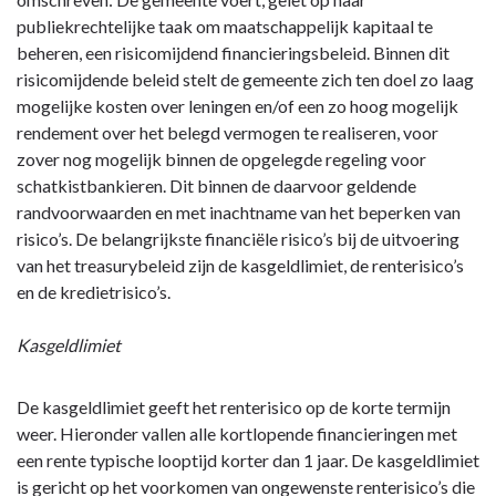
-
publiekrechtelijke taak om maatschappelijk kapitaal te
Paragraaf
beheren, een risicomijdend financieringsbeleid. Binnen dit
Financiering
risicomijdende beleid stelt de gemeente zich ten doel zo laag
-
mogelijke kosten over leningen en/of een zo hoog mogelijk
Financieringsbeleid
rendement over het belegd vermogen te realiseren, voor
zover nog mogelijk binnen de opgelegde regeling voor
schatkistbankieren. Dit binnen de daarvoor geldende
randvoorwaarden en met inachtname van het beperken van
risico’s. De belangrijkste financiële risico’s bij de uitvoering
van het treasurybeleid zijn de kasgeldlimiet, de renterisico’s
en de kredietrisico’s.
Kasgeldlimiet
De kasgeldlimiet geeft het renterisico op de korte termijn
weer. Hieronder vallen alle kortlopende financieringen met
een rente typische looptijd korter dan 1 jaar. De kasgeldlimiet
is gericht op het voorkomen van ongewenste renterisico’s die