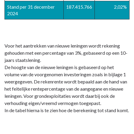
Stand per 31 december
187.415.766
2,02%
2024
Voor het aantrekken van nieuwe leningen wordt rekening
gehouden met een percentage van 3%, gebaseerd op een 10-
jaars staatslening.
De hoogte van de nieuwe leningen is gebaseerd op het
volume van de voorgenomen investeringen zoals in bijlage 1
weergegeven. De rekenrente wordt bepaald aan de hand van
het feitelijke rentepercentage van de aangegane en nieuwe
leningen. Voor grondexploitaties wordt daarbij ook de
verhouding eigen/vreemd vermogen toegepast.
In de tabel hierna is te zien hoe de berekening tot stand komt.