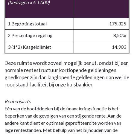
(bedragen x € 1.000)
1 Begrotingstotaal
175.325
2 Percentage regeling
8,50%
3 (1*2) Kasgeldlimiet
14.903
Deze ruimte wordt zoveel mogelijk benut, omdat bij een
normale rentestructuur kortlopende geldleningen
goedkoper zijn dan langlopende geldleningen dan wel de
roodstand faciliteit bij onze huisbankier.
Renterisico’s
Eén van de hoofddoelen bij de financieringsfunctie is het
beperken van de gevolgen van een stijgende rente. Aan de
andere kant dient er optimaal geprofiteerd te worden van
lage rentestanden. Met behulp van het bijhouden van de