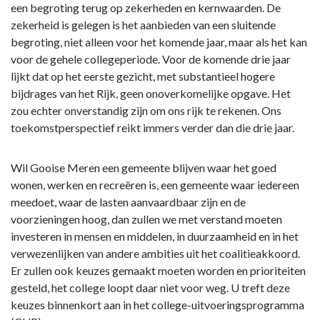
een begroting terug op zekerheden en kernwaarden. De
zekerheid is gelegen is het aanbieden van een sluitende
begroting, niet alleen voor het komende jaar, maar als het kan
voor de gehele collegeperiode. Voor de komende drie jaar
lijkt dat op het eerste gezicht, met substantieel hogere
bijdrages van het Rijk, geen onoverkomelijke opgave. Het
zou echter onverstandig zijn om ons rijk te rekenen. Ons
toekomstperspectief reikt immers verder dan die drie jaar.
Wil Gooise Meren een gemeente blijven waar het goed
wonen, werken en recreëren is, een gemeente waar iedereen
meedoet, waar de lasten aanvaardbaar zijn en de
voorzieningen hoog, dan zullen we met verstand moeten
investeren in mensen en middelen, in duurzaamheid en in het
verwezenlijken van andere ambities uit het coalitieakkoord.
Er zullen ook keuzes gemaakt moeten worden en prioriteiten
gesteld, het college loopt daar niet voor weg. U treft deze
keuzes binnenkort aan in het college-uitvoeringsprogramma