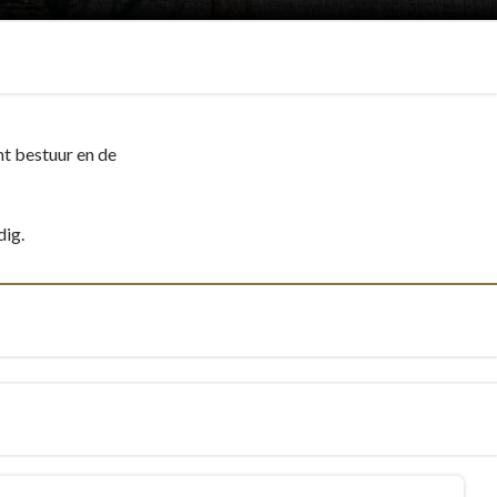
nt bestuur en de
dig.