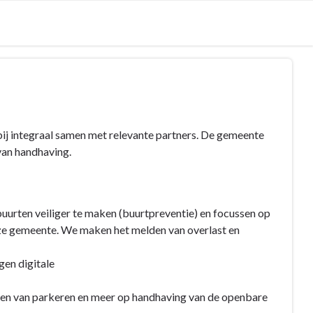
bij integraal samen met relevante partners. De gemeente
van handhaving.
rten veiliger te maken (buurtpreventie) en focussen op
nze gemeente. We maken het melden van overlast en
en digitale
ven van parkeren en meer op handhaving van de openbare