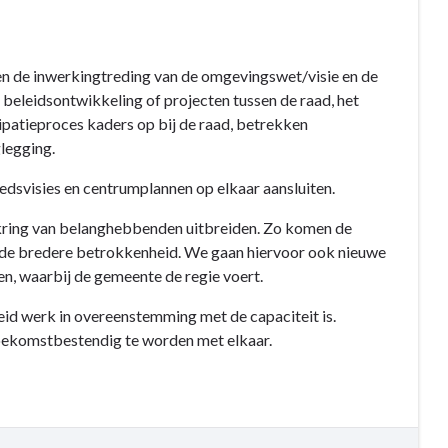
en de inwerkingtreding van de omgevingswet/visie en de
 beleidsontwikkeling of projecten tussen de raad, het
ipatieproces kaders op bij de raad, betrekken
glegging.
iedsvisies en centrumplannen op elkaar aansluiten.
 kring van belanghebbenden uitbreiden. Zo komen de
de bredere betrokkenheid. We gaan hiervoor ook nieuwe
en, waarbij de gemeente de regie voert.
eid werk in overeenstemming met de capaciteit is.
toekomstbestendig te worden met elkaar.