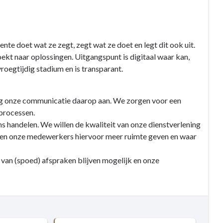
nte doet wat ze zegt, zegt wat ze doet en legt dit ook uit.
ekt naar oplossingen. Uitgangspunt is digitaal waar kan,
oegtijdig stadium en is transparant.
dig onze communicatie daarop aan. We zorgen voor een
 processen.
ns handelen. We willen de kwaliteit van onze dienstverlening
llen onze medewerkers hiervoor meer ruimte geven en waar
 van (spoed) afspraken blijven mogelijk en onze