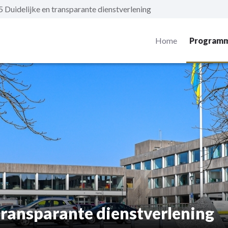
Duidelijke en transparante dienstverlening
Home
Programm
transparante dienstverlening