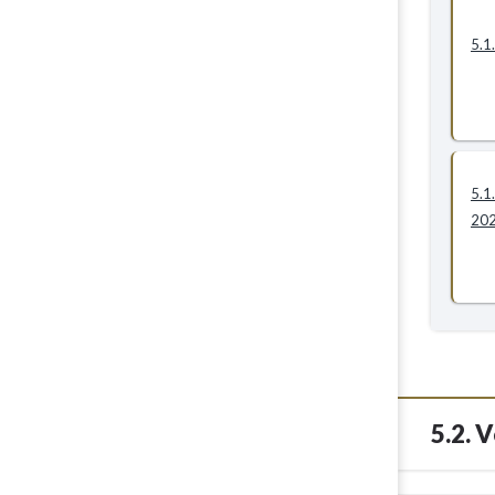
5.1
5.1
20
5.2. 