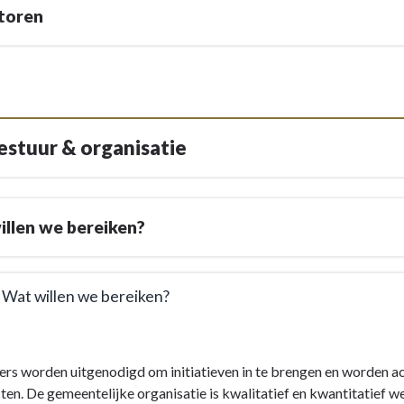
toren
Bestuur & organisatie
llen we bereiken?
. Wat willen we bereiken?
rs worden uitgenodigd om initiatieven in te brengen en worden ac
e
ten. De gemeentelijke organisatie is kwalitatief en kwantitatief w