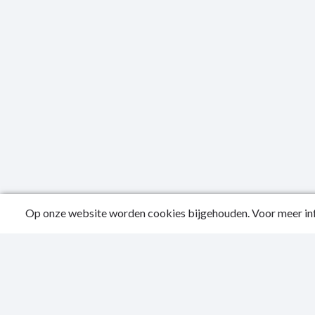
Op onze website worden cookies bijgehouden. Voor meer inf
Public
Privac
Sitema