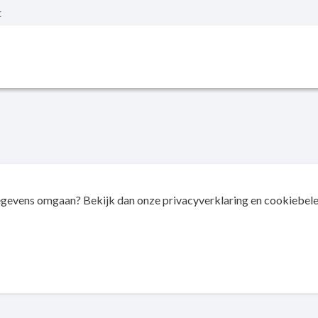
t
gevens omgaan? Bekijk dan onze privacyverklaring en cookiebelei