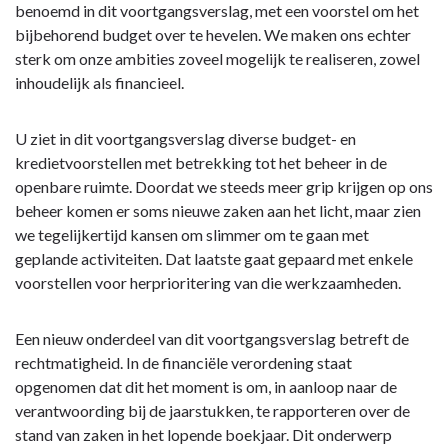
benoemd in dit voortgangsverslag, met een voorstel om het
bijbehorend budget over te hevelen. We maken ons echter
sterk om onze ambities zoveel mogelijk te realiseren, zowel
inhoudelijk als financieel.
U ziet in dit voortgangsverslag diverse budget- en
kredietvoorstellen met betrekking tot het beheer in de
openbare ruimte. Doordat we steeds meer grip krijgen op ons
beheer komen er soms nieuwe zaken aan het licht, maar zien
we tegelijkertijd kansen om slimmer om te gaan met
geplande activiteiten. Dat laatste gaat gepaard met enkele
voorstellen voor herprioritering van die werkzaamheden.
Een nieuw onderdeel van dit voortgangsverslag betreft de
rechtmatigheid. In de financiële verordening staat
opgenomen dat dit het moment is om, in aanloop naar de
verantwoording bij de jaarstukken, te rapporteren over de
stand van zaken in het lopende boekjaar. Dit onderwerp