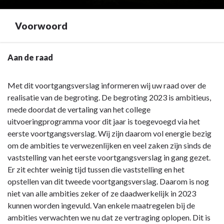
Voorwoord
Terug
Aan de raad
naar
navigatie
Met dit voortgangsverslag informeren wij uw raad over de
-
realisatie van de begroting. De begroting 2023 is ambitieus,
Voorwoord
mede doordat de vertaling van het college
-
uitvoeringprogramma voor dit jaar is toegevoegd via het
Voorwoord
eerste voortgangsverslag. Wij zijn daarom vol energie bezig
om de ambities te verwezenlijken en veel zaken zijn sinds de
vaststelling van het eerste voortgangsverslag in gang gezet.
Er zit echter weinig tijd tussen die vaststelling en het
opstellen van dit tweede voortgangsverslag. Daarom is nog
niet van alle ambities zeker of ze daadwerkelijk in 2023
kunnen worden ingevuld. Van enkele maatregelen bij de
ambities verwachten we nu dat ze vertraging oplopen. Dit is