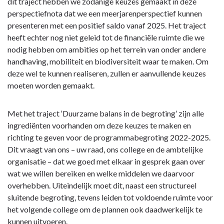
dit traject hebben we zodanige keuzes gemaakt in deze
perspectiefnota dat we een meerjarenperspectief kunnen
presenteren met een positief saldo vanaf 2025. Het traject
heeft echter nog niet geleid tot de financiële ruimte die we
nodig hebben om ambities op het terrein van onder andere
handhaving, mobiliteit en biodiversiteit waar te maken. Om
deze wel te kunnen realiseren, zullen er aanvullende keuzes
moeten worden gemaakt.
Met het traject ‘Duurzame balans in de begroting’ zijn alle
ingrediënten voorhanden om deze keuzes te maken en
richting te geven voor de programmabegroting 2022-2025.
Dit vraagt van ons – uw raad, ons college en de ambtelijke
organisatie – dat we goed met elkaar in gesprek gaan over
wat we willen bereiken en welke middelen we daarvoor
overhebben. Uiteindelijk moet dit, naast een structureel
sluitende begroting, tevens leiden tot voldoende ruimte voor
het volgende college om de plannen ook daadwerkelijk te
kunnen uitvoeren.