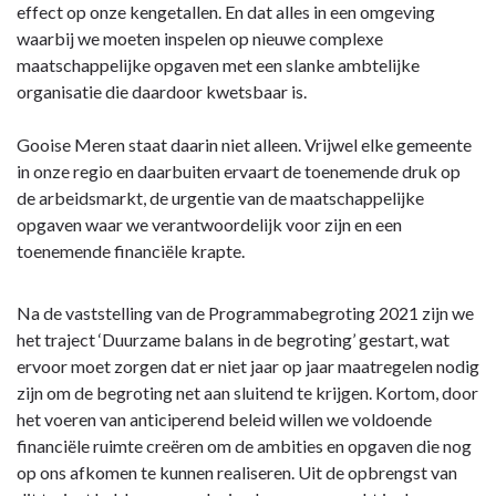
effect op onze kengetallen. En dat alles in een omgeving
waarbij we moeten inspelen op nieuwe complexe
maatschappelijke opgaven met een slanke ambtelijke
organisatie die daardoor kwetsbaar is.
Gooise Meren staat daarin niet alleen. Vrijwel elke gemeente
in onze regio en daarbuiten ervaart de toenemende druk op
de arbeidsmarkt, de urgentie van de maatschappelijke
opgaven waar we verantwoordelijk voor zijn en een
toenemende financiële krapte.
Na de vaststelling van de Programmabegroting 2021 zijn we
het traject ‘Duurzame balans in de begroting’ gestart, wat
ervoor moet zorgen dat er niet jaar op jaar maatregelen nodig
zijn om de begroting net aan sluitend te krijgen. Kortom, door
het voeren van anticiperend beleid willen we voldoende
financiële ruimte creëren om de ambities en opgaven die nog
op ons afkomen te kunnen realiseren. Uit de opbrengst van