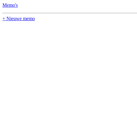
Memo's
+ Nieuwe memo