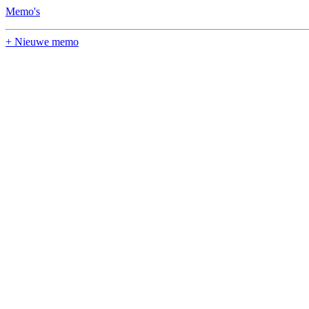
Memo's
+ Nieuwe memo