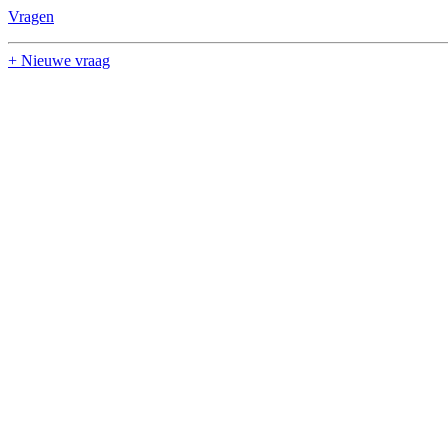
Vragen
+ Nieuwe vraag