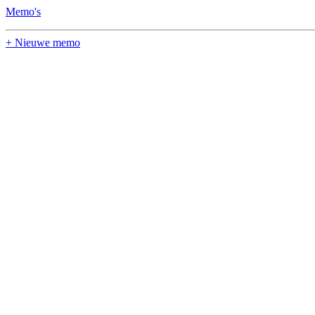
Memo's
+ Nieuwe memo